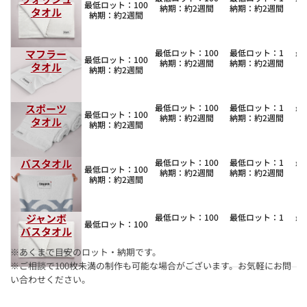
最低ロット：100
納期：約2週間
納期：約2週間
タオル
納期：約2週間
マフラー
最低ロット：100
最低ロット：1
最
最低ロット：100
納期：約2週間
納期：約2週間
タオル
納期：約2週間
スポーツ
最低ロット：100
最低ロット：1
最
最低ロット：100
納期：約2週間
納期：約2週間
タオル
納期：約2週間
バスタオル
最低ロット：100
最低ロット：1
最
最低ロット：100
納期：約2週間
納期：約2週間
納期：約2週間
ジャンボ
最低ロット：100
最低ロット：1
最
最低ロット：100
バスタオル
※あくまで目安のロット・納期です。
※ご相談で100枚未満の制作も可能な場合がございます。お気軽にお問
い合わせください。