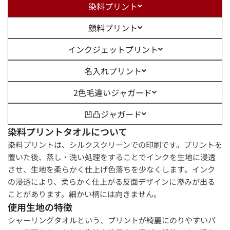
染料プリント
顔料プリント
インクジェットプリント
名入れプリント
2色毛違いジャガード
凹凸ジャガード
染料プリントタオルについて
染料プリントは、シルクスクリーンでの印刷です。プリントを
置いた後、蒸し・洗い処理をすることでインクを生地に浸透
させ、生地を柔らかく仕上げ色落ちを少なくします。インク
の浸透により、柔らかく仕上がる反面デザインに滲みが出る
ことがあります。細かい柄には向きません。
使用生地の特徴
シャーリングタオルという、プリントが綺麗にのりやすいパ