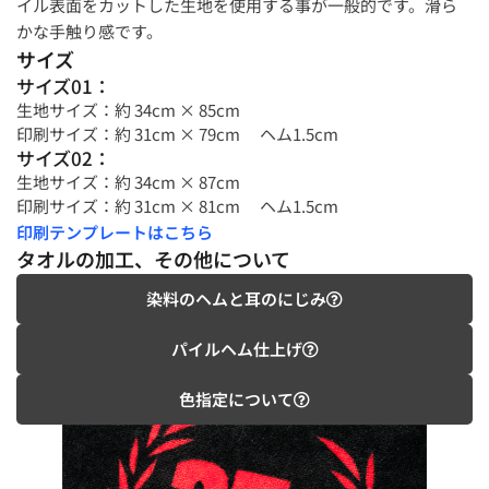
イル表面をカットした生地を使用する事が一般的です。滑ら
かな手触り感です。
サイズ
サイズ01：
生地サイズ：約 34cm × 85cm
印刷サイズ：約 31cm × 79cm ヘム1.5cm
サイズ02：
生地サイズ：約 34cm × 87cm
印刷サイズ：約 31cm × 81cm ヘム1.5cm
印刷テンプレートはこちら
タオルの加工、その他について
染料のヘムと耳のにじみ
パイルヘム仕上げ
色指定について