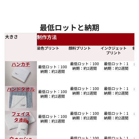
最低ロットと納期
制作方法
大きさ
染色プリント
顔料プリント
インクジェット
名
プリント
ハンカチ
最低ロット：100
最低ロット：1
最
最低ロット：100
納期：約2週間
納期：約2週間
納期：約2週間
ハンドタオル
最低ロット：100
最低ロット：1
最
最低ロット：100
納期：約2週間
納期：約2週間
納期：約2週間
フェイス
最低ロット：100
最低ロット：1
最
最低ロット：100
納期：約2週間
納期：約2週間
タオル
納期：約2週間
ウォッシュ
最低ロット：100
最低ロット：1
最